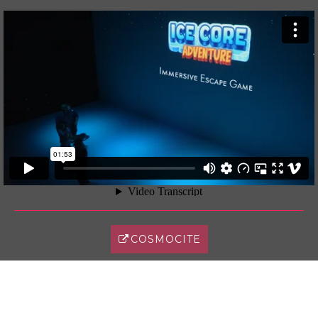
COSMOCITE