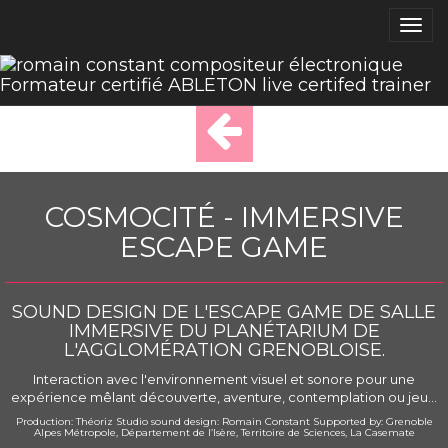
Toggl
navig
COSMOCITÉ - IMMERSIVE
ESCAPE GAME
SOUND DESIGN DE L'ESCAPE GAME DE SALLE
IMMERSIVE DU PLANÉTARIUM DE
L'AGGLOMÉRATION GRENOBLOISE.
Interaction avec l'environnement visuel et sonore pour une
expérience mêlant découverte, aventure, contemplation ou jeu...
Production: Théoriz Studio sound design: Romain Constant Supported by: Grenoble
Alpes Métropole, Département de l’Isère, Territoire de Sciences, La Casemate