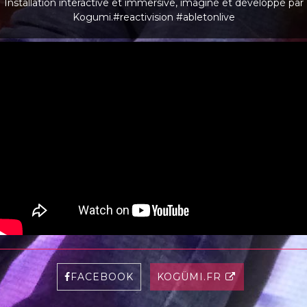
Installation interactive et immersive, imaginé et développé par
Kogumi.#reactivision #abletonlive
FACEBOOK
KOGÜMI.FR