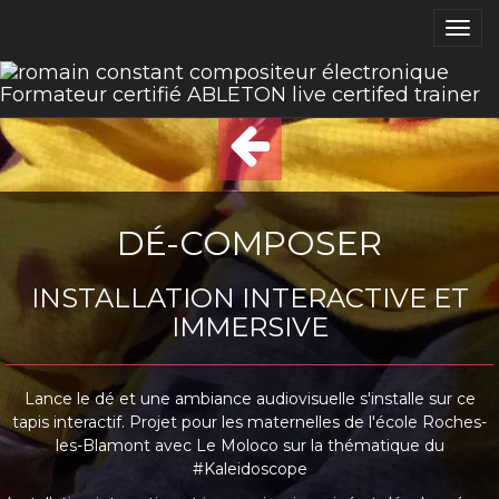
Toggl
navig
DÉ-COMPOSER
INSTALLATION INTERACTIVE ET
IMMERSIVE
Lance le dé et une ambiance audiovisuelle s'installe sur ce
tapis interactif. Projet pour les maternelles de l'école Roches-
les-Blamont avec Le Moloco sur la thématique du
#Kaleidoscope